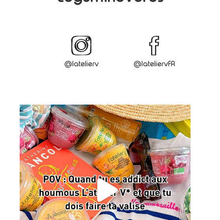
@latelierv
@lateliervFR