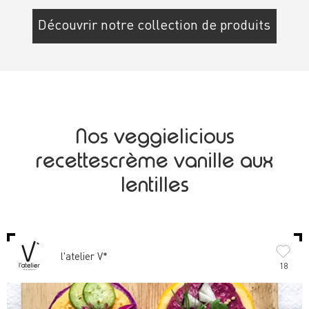
Découvrir notre collection de produits
Nos veggielicious
recettescrème vanille aux
lentilles
l'atelier V*
18