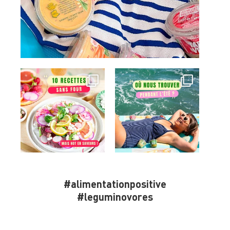
#alimentationpositive
#leguminovores