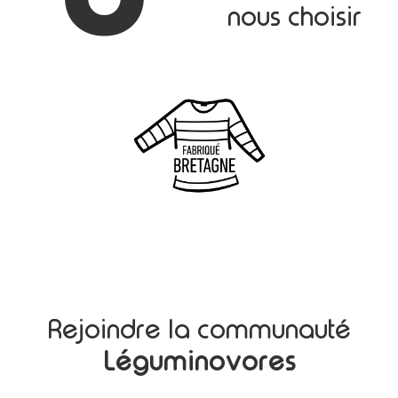
nous choisir
Rejoindre la communauté
Léguminovores