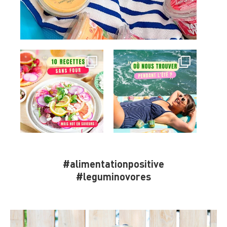
#alimentationpositive
#leguminovores