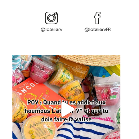
@latelierv
@lateliervFR