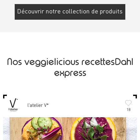
Découvrir notre collection de produits
Nos veggielicious recettesDahl
express
l'atelier V*
18