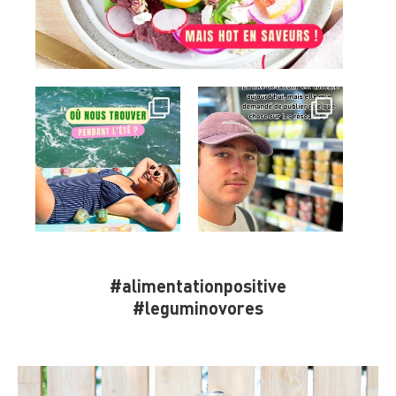
#alimentationpositive
#leguminovores