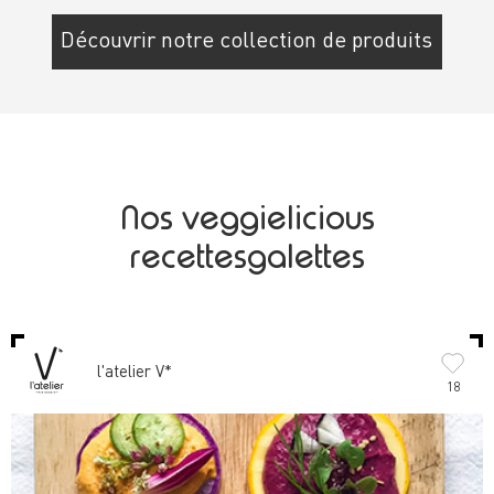
Découvrir notre collection de produits
Nos veggielicious
recettesgalettes
l'atelier V*
18