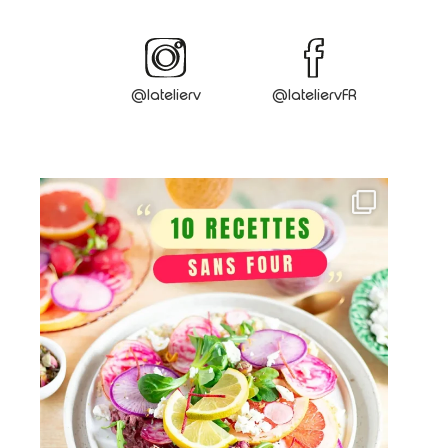
@latelierv
@lateliervFR