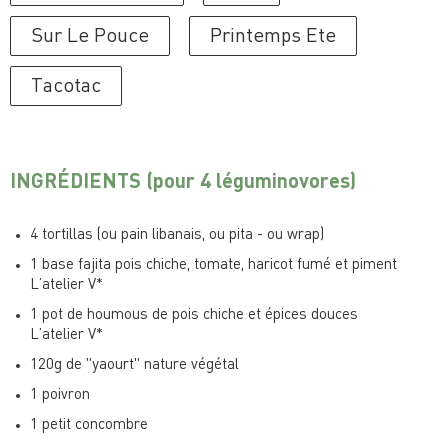
Sur Le Pouce
Printemps Ete
Tacotac
INGRÉDIENTS
(pour 4 léguminovores)
4 tortillas (ou pain libanais, ou pita - ou wrap)
1 base fajita pois chiche, tomate, haricot fumé et piment
L’atelier V*
1 pot de houmous de pois chiche et épices douces
L’atelier V*
120g de "yaourt" nature végétal
1 poivron
1 petit concombre