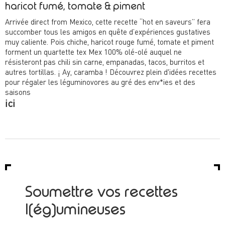
haricot fumé, tomate & piment
Arrivée direct from Mexico, cette recette “hot en saveurs” fera
succomber tous les amigos en quête d’expériences gustatives
muy caliente. Pois chiche, haricot rouge fumé, tomate et piment
forment un quartette tex Mex 100% olé-olé auquel ne
résisteront pas chili sin carne, empanadas, tacos, burritos et
autres tortillas. ¡ Ay, caramba !
Découvrez plein d'idées recettes
pour régaler les léguminovores au gré des env*ies et des
saisons
ici
Soumettre vos recettes
l(ég)umineuses