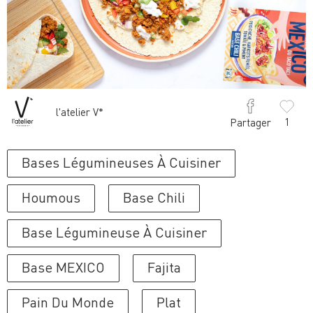
l'atelier V*
1
Partager
Bases Légumineuses À Cuisiner
Houmous
Base Chili
Base Légumineuse À Cuisiner
Base MEXICO
Fajita
Pain Du Monde
Plat