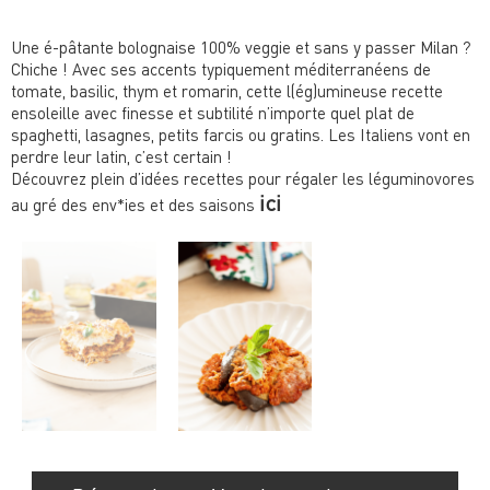
Une é-pâtante bolognaise 100% veggie et sans y passer Milan ?
Chiche ! Avec ses accents typiquement méditerranéens de
tomate, basilic, thym et romarin, cette l(ég)umineuse recette
ensoleille avec finesse et subtilité n’importe quel plat de
spaghetti, lasagnes, petits farcis ou gratins. Les Italiens vont en
perdre leur latin, c’est certain !
Découvrez plein d’idées recettes pour régaler les léguminovores
ici
au gré des env*ies et des saisons