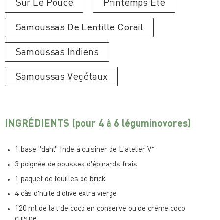
Sur Le Pouce
Printemps Ete
Samoussas De Lentille Corail
Samoussas Indiens
Samoussas Vegétaux
INGRÉDIENTS
(pour 4 à 6 léguminovores)
1 base "dahl" Inde à cuisiner de L'atelier V*
3 poignée de pousses d'épinards frais
1 paquet de feuilles de brick
4 càs d'huile d'olive extra vierge
120 ml de lait de coco en conserve ou de crème coco
cuisine