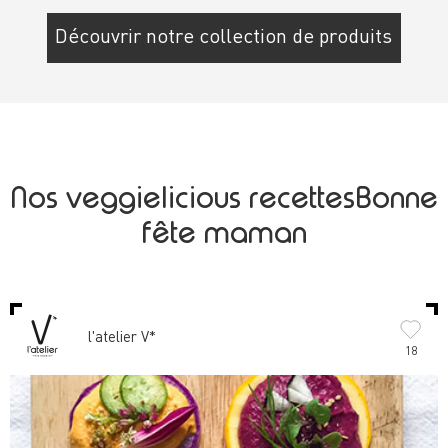
Découvrir notre collection de produits
Nos veggielicious recettesBonne
fête maman
l'atelier V*
18