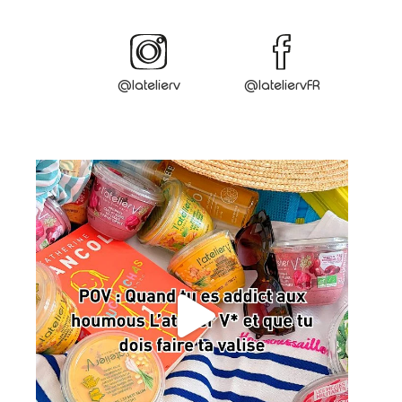
@latelierv
@lateliervFR