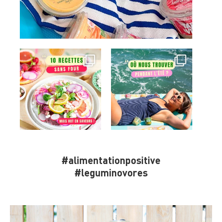
#alimentationpositive
#leguminovores