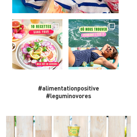
#alimentationpositive
#leguminovores