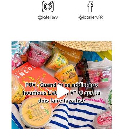
@latelierv
@lateliervFR