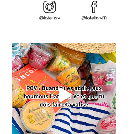
@latelierv
@lateliervFR