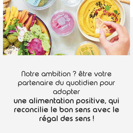
Notre ambition ? être votre
partenaire du quotidien pour
adopter
une alimentation positive, qui
reconcilie le bon sens avec le
régal des sens !