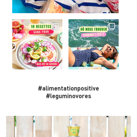
#alimentationpositive
#leguminovores