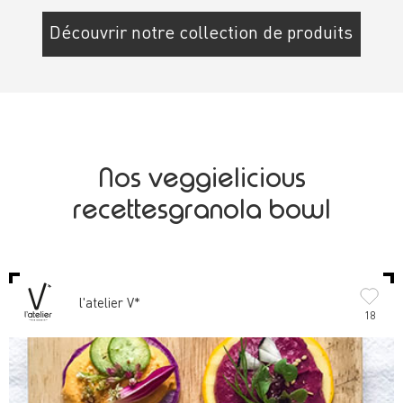
Découvrir notre collection de produits
Nos veggielicious
recettesgranola bowl
l'atelier V*
18