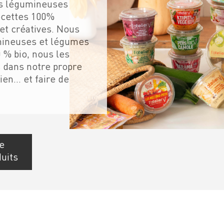
des légumineuses
ecettes 100%
et créatives. Nous
mineuses et légumes
0 % bio, nous les
s dans notre propre
ien… et faire de
e
duits