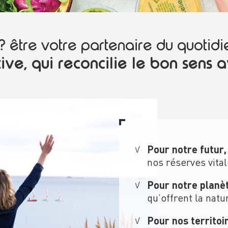
? être votre partenaire du quotid
ive, qui reconcilie le bon sens a
Pour notre futur
nos réserves vital
Pour notre planè
qu’offrent la natu
Pour nos territoi