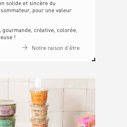
en solide et sincère du
nsommateur, pour une valeur
,
gourmande, créative, colorée,
ieuse !
Notre raison d'être