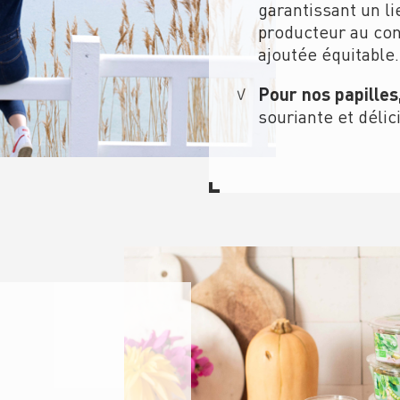
garantissant un li
producteur au co
ajoutée équitable.
Pour nos papilles
souriante et délic