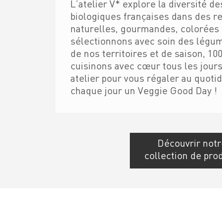
L’atelier V* explore la diversité 
biologiques françaises dans des r
naturelles, gourmandes, colorées 
sélectionnons avec soin des légu
de nos territoires et de saison, 10
cuisinons avec cœur tous les jour
atelier pour vous régaler au quotid
chaque jour un Veggie Good Day !
Découvrir notr
collection de pro