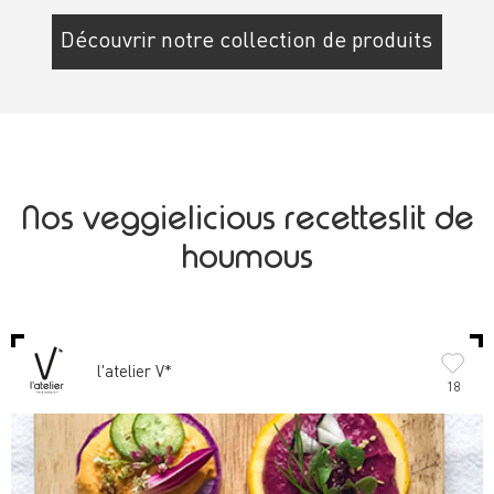
Découvrir notre collection de produits
Nos veggielicious recetteslit de
houmous
l'atelier V*
18