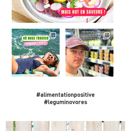
#alimentationpositive
#leguminovores