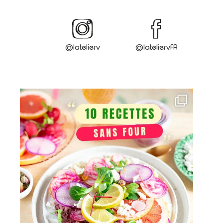
@latelierv
@lateliervFR