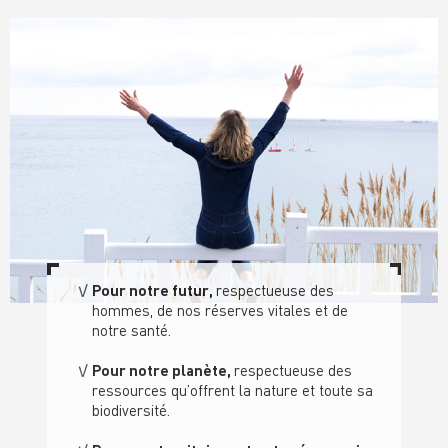
Pour notre futur,
respectueuse des
hommes, de nos réserves vitales et de
notre santé
.
Pour notre planète,
respectueuse des
ressource
s qu’offrent la nature
et toute sa
biodiversité.