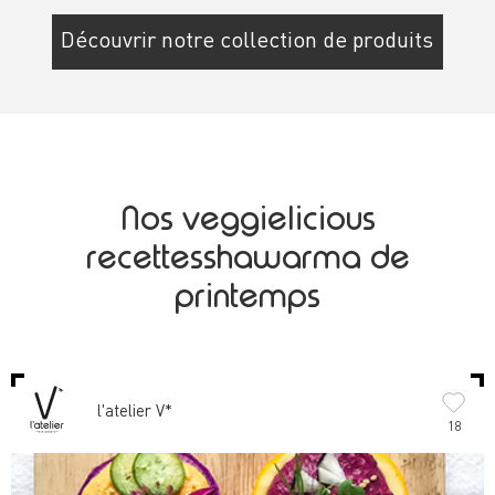
Découvrir notre collection de produits
Nos veggielicious
recettesshawarma de
printemps
l'atelier V*
18