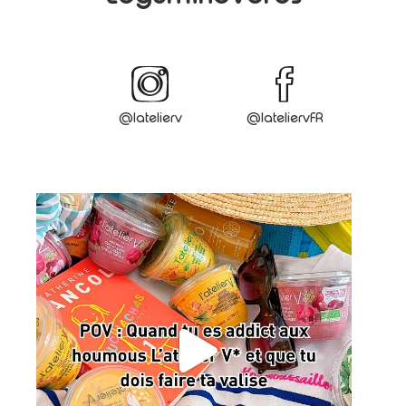
@latelierv
@lateliervFR