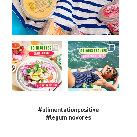
#alimentationpositive
#leguminovores