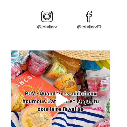
@latelierv
@lateliervFR