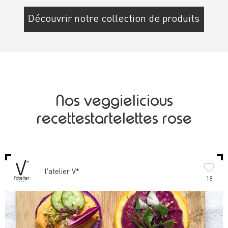
Découvrir notre collection de produits
Nos veggielicious
recettestartelettes rose
l'atelier V*
18