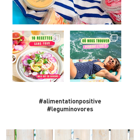
#alimentationpositive
#leguminovores