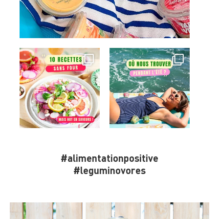
#alimentationpositive
#leguminovores