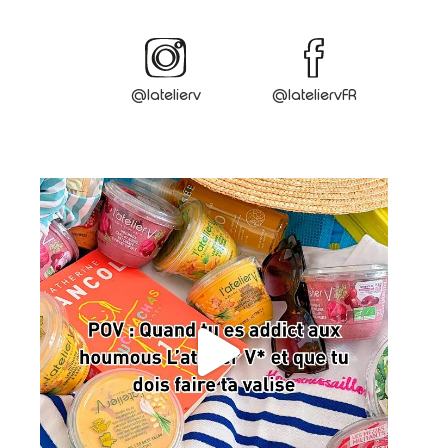
@latelierv
@lateliervFR