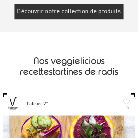
Découvrir notre collection de produits
Nos veggielicious
recettestartines de radis
l'atelier V*
18