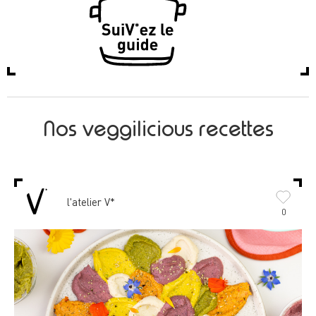
Nos veggilicious recettes
l'atelier V*
0