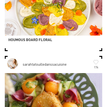
HOUMOUS BOARD FLORAL
sarahtatouilledanssacuisine
174