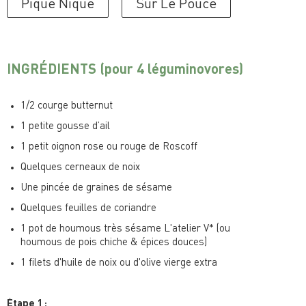
Pique Nique
Sur Le Pouce
INGRÉDIENTS
(pour 4 léguminovores)
1/2 courge butternut
1 petite gousse d’ail
1 petit oignon rose ou rouge de Roscoff
Quelques cerneaux de noix
Une pincée de graines de sésame
Quelques feuilles de coriandre
1 pot de houmous très sésame L'atelier V* (ou
houmous de pois chiche & épices douces)
1 filets d'huile de noix ou d'olive vierge extra
Étape 1 :