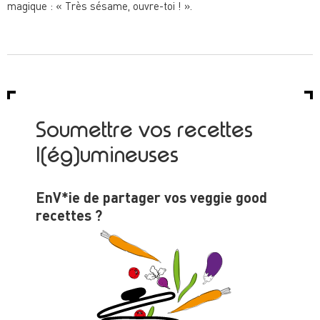
magique : « Très sésame, ouvre-toi ! ».
Soumettre vos recettes
l(ég)umineuses
EnV*ie de partager vos veggie good
recettes ?