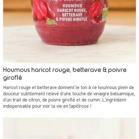
Houmous haricot rouge, betterave & poivre
giroflé
Haricot rouge et betterave donnent le ton à ce houmous plein de
douceur subtilement relevé d’une touche de vinaigre balsamique,
d’un trait de citron, de poivre giroflé et de cumin. L’ingrédient
indispensable pour voir la vie en (apé)rose !