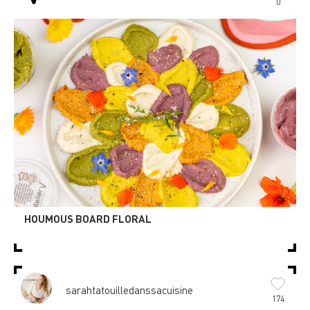
0
HOUMOUS BOARD FLORAL
sarahtatouilledanssacuisine
174