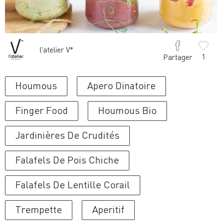
l'atelier V*
1
Partager
Houmous
Apero Dinatoire
Finger Food
Houmous Bio
Jardinières De Crudités
Falafels De Pois Chiche
Falafels De Lentille Corail
Trempette
Aperitif