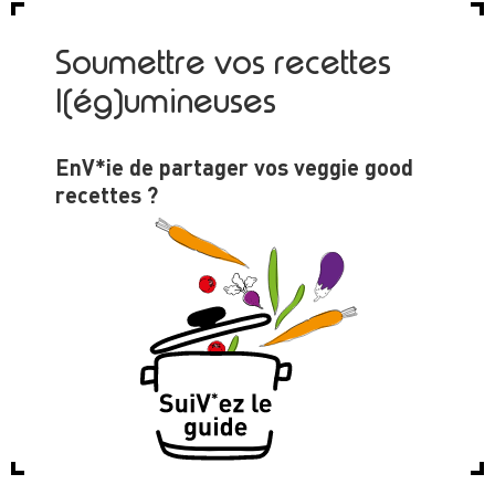
Soumettre vos recettes
l(ég)umineuses
EnV*ie de partager vos veggie good
recettes ?