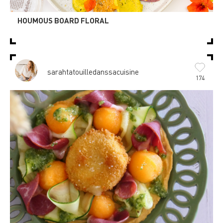
HOUMOUS BOARD FLORAL
sarahtatouilledanssacuisine
174