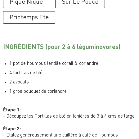
Pique Nique
Sur Le Pouce
Printemps Ete
INGRÉDIENTS
(pour 2 à 6 léguminovores)
1 pot de houmous lentille corail & coriandre
4 tortillas de blé
2 avocats
1 gros bouquet de coriandre
Étape 1 :
- Découpez les Tortillas de blé en lanières de 3 à 4 cms de large
Étape 2 :
- Etalez généreusement une cuillère à café de Houmous